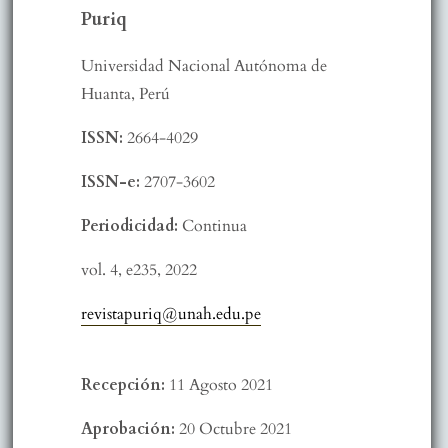
Puriq
Universidad Nacional Autónoma de
Huanta, Perú
ISSN:
2664-4029
ISSN-e:
2707-3602
Periodicidad:
Continua
vol. 4,
e235,
2022
revistapuriq@unah.edu.pe
Recepción:
11 Agosto 2021
Aprobación:
20 Octubre 2021