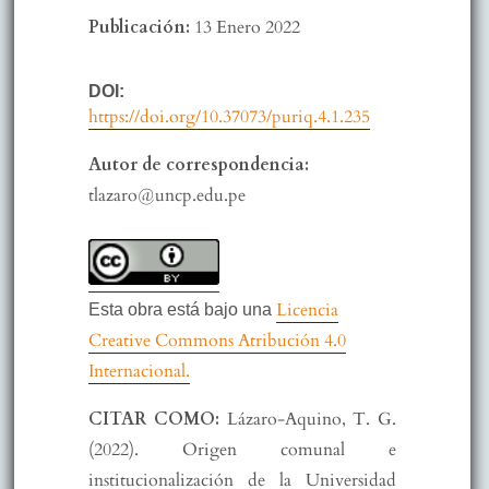
Publicación:
13 Enero 2022
DOI:
https://doi.org/10.37073/puriq.4.1.235
Autor de correspondencia:
tlazaro@uncp.edu.pe
Licencia
Esta obra está bajo una
Creative Commons Atribución 4.0
Internacional.
CITAR COMO:
Lázaro-Aquino, T. G.
(2022). Origen comunal e
institucionalización de la Universidad