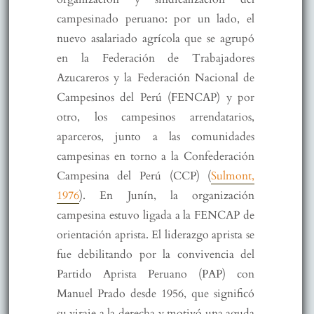
campesinado peruano: por un lado, el
nuevo asalariado agrícola que se agrupó
en la Federación de Trabajadores
Azucareros y la Federación Nacional de
Campesinos del Perú (FENCAP) y por
otro, los campesinos arrendatarios,
aparceros, junto a las comunidades
campesinas en torno a la Confederación
Campesina del Perú (CCP) (
Sulmont,
1976
). En Junín, la organización
campesina estuvo ligada a la FENCAP de
orientación aprista. El liderazgo aprista se
fue debilitando por la convivencia del
Partido Aprista Peruano (PAP) con
Manuel Prado desde 1956, que significó
su viraje a la derecha y motivó una aguda