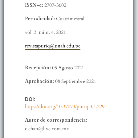
ISSN-e:
2707-3602
Periodicidad:
Cuatrimestral
vol. 3,
núm. 4,
2021
revistapuriq@unah.edu.pe
Recepción:
05 Agosto 2021
Aprobación:
08 Septiembre 2021
DOI:
https://doi.org/10.37073/puriq.3.4.229
Autor de correspondencia:
c.chan@live.com.mx