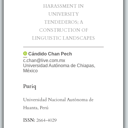
HARASSMENT IN
UNIVERSITY
TENDEDEROS; A
CONSTRUCTION OF
LINGUISTIC LANDSCAPES
Cándido
Chan Pech
c.chan@live.com.mx
Universidad Autónoma de Chiapas
,
México
Puriq
Universidad Nacional Autónoma de
Huanta, Perú
ISSN:
2664-4029