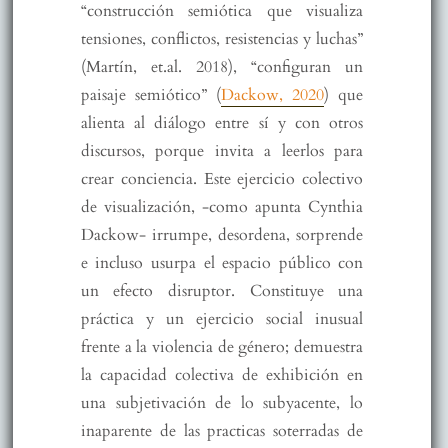
“construcción semiótica que visualiza
tensiones, conflictos, resistencias y luchas”
(Martín, et.al. 2018), “configuran un
paisaje semiótico” (
Dackow, 2020
) que
alienta al diálogo entre sí y con otros
discursos, porque invita a leerlos para
crear conciencia. Este ejercicio colectivo
de visualización, -como apunta Cynthia
Dackow- irrumpe, desordena, sorprende
e incluso usurpa el espacio público con
un efecto disruptor. Constituye una
práctica y un ejercicio social inusual
frente a la violencia de género; demuestra
la capacidad colectiva de exhibición en
una subjetivación de lo subyacente, lo
inaparente de las practicas soterradas de