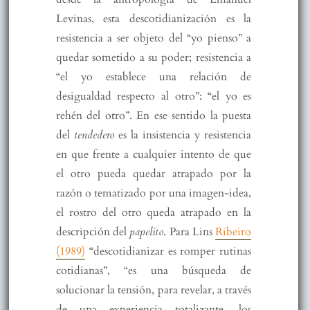
Levinas, esta descotidianización es la
resistencia a ser objeto del “yo pienso” a
quedar sometido a su poder; resistencia a
“el yo establece una relación de
desigualdad respecto al otro”: “el yo es
rehén del otro”. En ese sentido la puesta
del
tendedero
es la insistencia y resistencia
en que frente a cualquier intento de que
el otro pueda quedar atrapado por la
razón o tematizado por una imagen-idea,
el rostro del otro queda atrapado en la
descripción del
papelito
. Para Lins
Ribeiro
(1989)
“descotidianizar es romper rutinas
cotidianas”, “es una búsqueda de
solucionar la tensión, para revelar, a través
de una experiencia totalizante, los