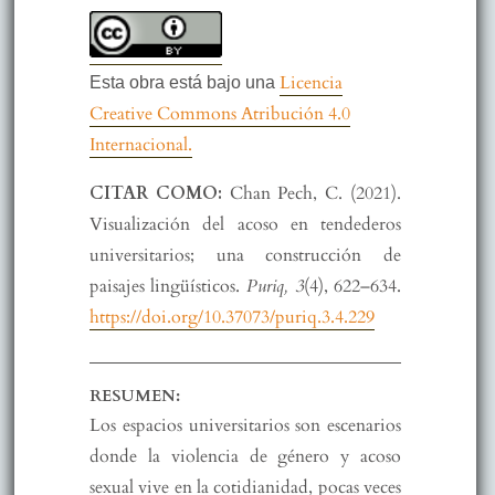
Licencia
Esta obra está bajo una
Creative Commons Atribución 4.0
Internacional.
CITAR COMO:
Chan Pech, C. (2021).
Visualización del acoso en tendederos
universitarios; una construcción de
paisajes lingüísticos.
Puriq, 3
(4), 622–634.
https://doi.org/10.37073/puriq.3.4.229
RESUMEN:
Los espacios universitarios son escenarios
donde la violencia de género y acoso
sexual vive en la cotidianidad, pocas veces