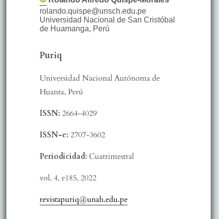
rolando.quispe@unsch.edu.pe
Universidad Nacional de San Cristóbal
de Huamanga
,
Perú
Puriq
Universidad Nacional Autónoma de
Huanta, Perú
ISSN:
2664-4029
ISSN-e:
2707-3602
Periodicidad:
Cuatrimestral
vol. 4,
e185,
2022
revistapuriq@unah.edu.pe